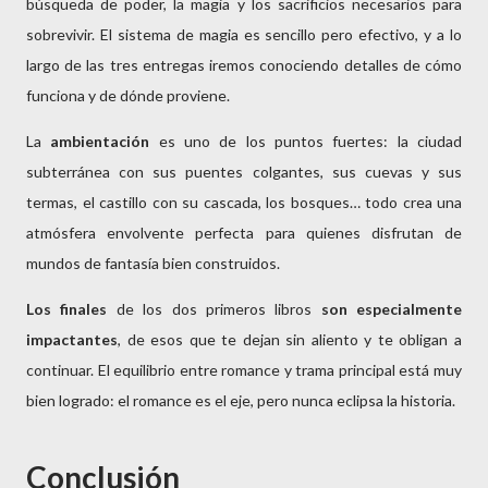
búsqueda de poder, la magia y los sacrificios necesarios para 
sobrevivir. El sistema de magia es sencillo pero efectivo, y a lo 
largo de las tres entregas iremos conociendo detalles de cómo 
funciona y de dónde proviene.
La 
ambientación
 es uno de los puntos fuertes: la ciudad 
subterránea con sus puentes colgantes, sus cuevas y sus 
termas, el castillo con su cascada, los bosques… todo crea una 
atmósfera envolvente perfecta para quienes disfrutan de 
mundos de fantasía bien construidos.
Los finales
 de los dos primeros libros 
son especialmente 
impactantes
, de esos que te dejan sin aliento y te obligan a 
continuar. El equilibrio entre romance y trama principal está muy 
bien logrado: el romance es el eje, pero nunca eclipsa la historia.
Conclusión