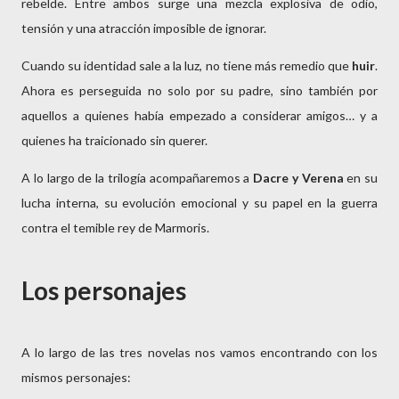
rebelde. Entre ambos surge una mezcla explosiva de odio, 
tensión y una atracción imposible de ignorar.
Cuando su identidad sale a la luz, no tiene más remedio que 
huir
. 
Ahora es perseguida no solo por su padre, sino también por 
aquellos a quienes había empezado a considerar amigos… y a 
quienes ha traicionado sin querer.
A lo largo de la trilogía acompañaremos a 
Dacre y Verena
 en su 
lucha interna, su evolución emocional y su papel en la guerra 
contra el temible rey de Marmoris.
Los personajes
A lo largo de las tres novelas nos vamos encontrando con los
mismos personajes: