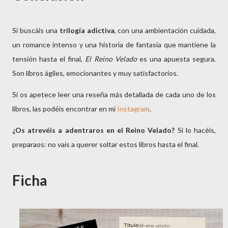
Si buscáis una 
trilogía adictiva
, con una ambientación cuidada, 
un romance intenso y una historia de fantasía que mantiene la 
tensión hasta el final, 
El Reino Velado
 es una apuesta segura. 
Son libros ágiles, emocionantes y muy satisfactorios.
Si os apetece leer una reseña más detallada de cada uno de los 
libros, las podéis encontrar en mi 
Instagram
.
¿Os atrevéis a adentraros en el Reino Velado?
 Si lo hacéis, 
preparaos: no vais a querer soltar estos libros hasta el final.
Ficha