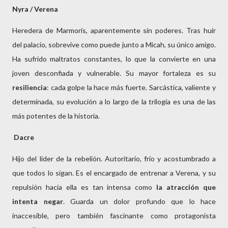
Nyra / Verena
Heredera de Marmoris, aparentemente sin poderes. Tras huir
del palacio, sobrevive como puede junto a Micah, su único amigo.
Ha sufrido maltratos constantes, lo que la convierte en una
joven desconfiada y vulnerable. Su mayor fortaleza es su
resiliencia
: cada golpe la hace más fuerte. Sarcástica, valiente y
determinada, su evolución a lo largo de la trilogía es una de las
más potentes de la historia.
 Dacre
Hijo del líder de la rebelión. Autoritario, frío y acostumbrado a
que todos lo sigan. Es el encargado de entrenar a Verena, y su
repulsión hacia ella es tan intensa como
la atracción que
intenta negar
. Guarda un dolor profundo que lo hace
inaccesible, pero también fascinante como protagonista