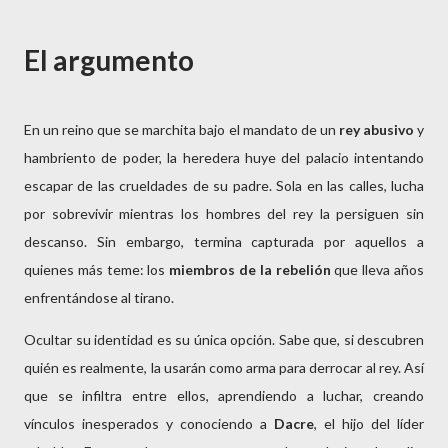
El argumento
En un reino que se marchita bajo el mandato de un 
rey abusivo
 y 
hambriento de poder, la heredera huye del palacio intentando 
escapar de las crueldades de su padre. Sola en las calles, lucha 
por sobrevivir mientras los hombres del rey la persiguen sin 
descanso. Sin embargo, termina capturada por aquellos a 
quienes más teme: los 
miembros de la rebelión
 que lleva años 
enfrentándose al tirano.
Ocultar su identidad es su única opción. Sabe que, si descubren 
quién es realmente, la usarán como arma para derrocar al rey. Así 
que se infiltra entre ellos, aprendiendo a luchar, creando 
vínculos inesperados y conociendo a 
Dacre
, el hijo del líder 