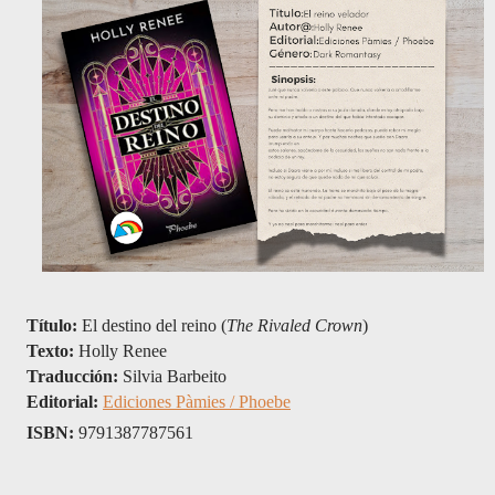
Título:
 El destino del reino (
The Rivaled Crown
)
Texto: 
Holly Renee
Traducción: 
Silvia Barbeito
Editorial: 
Ediciones Pàmies / Phoebe
ISBN: 
9791387787561