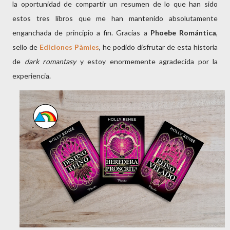
la oportunidad de compartir un resumen de lo que han sido
estos tres libros que me han mantenido absolutamente
enganchada de principio a fin. Gracias a
Phoebe Romántica
,
sello de
Ediciones Pàmies
, he podido disfrutar de esta historia
de
dark romantasy
y estoy enormemente agradecida por la
experiencia.