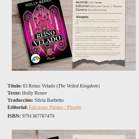
Título:
 El Reino Velado (
The Veiled Kingdom
)
Texto: 
Holly Renee
Traducción: 
Silvia Barbeito
Editorial: 
Ediciones Pàmies / Phoebe
ISBN: 
9791387787479 