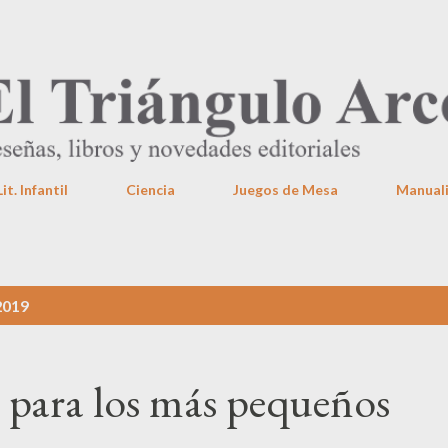
Ir al contenido principal
Lit. Infantil
Ciencia
Juegos de Mesa
Manual
2019
a para los más pequeños