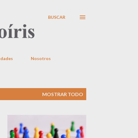
BUSCAR
idades
Nosotros
MOSTRAR TODO