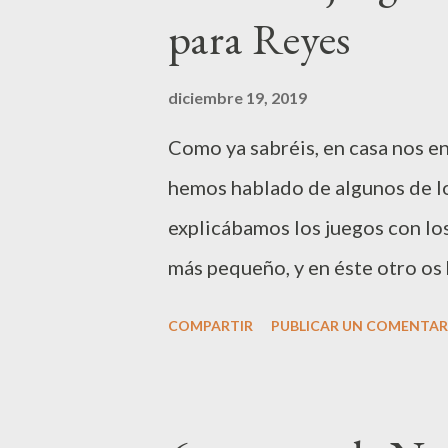
para Reyes
turnos, se va tirando el dado y 
cuando nos sale el símbolo del
diciembre 19, 2019
cubrir con un fantasma nuestro 
Como ya sabréis, en casa nos en
probable que todos los jugador
hemos hablado de algunos de lo
entonces cuan...
explicábamos los juegos con lo
más pequeño, y en éste otro os
un poco más mayor. Hoy venimo
COMPARTIR
PUBLICAR UN COMENTAR
construcción , algo diferentes
Éste juego de construcción fue
Llegó a casa de la mano de su pa