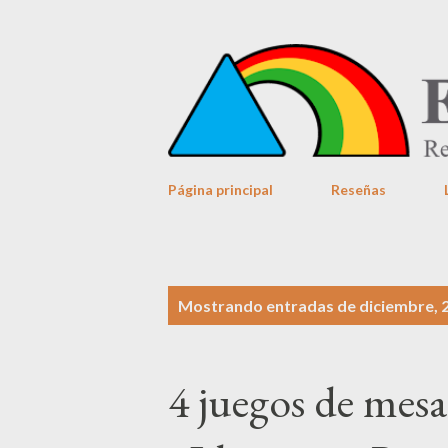
Página principal
Reseñas
E
Mostrando entradas de diciembre, 
n
t
4 juegos de mes
r
a