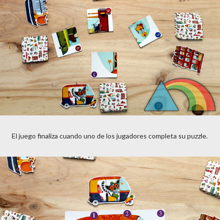
El juego finaliza cuando uno de los jugadores completa su puzzle.