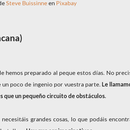
de
Steve Buissinne
en
Pixabay
ncana)
 le hemos preparado al peque estos días. No preci
 un poco de ingenio por vuestra parte.
Le llamam
s que un pequeño circuito de obstáculos.
o necesitáis grandes cosas, lo que podáis encontr