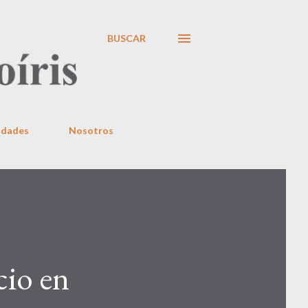
BUSCAR
idades
Nosotros
cio en