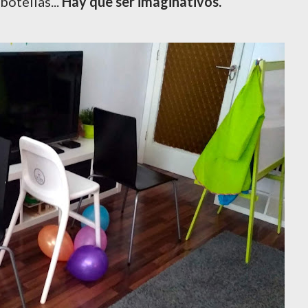
 botellas...
Hay que ser imaginativos.