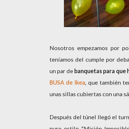
Nosotros empezamos por po
teníamos del cumple por debaj
un par de
banquetas para que h
BUSA de Ikea
, que también te
unas sillas cubiertas con una s
Después del túnel llegó el turn
puro estilo "Misión Imposibl