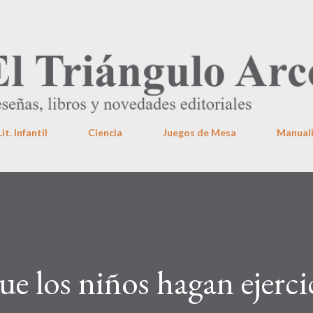
Ir al contenido principal
Lit. Infantil
Ciencia
Juegos de Mesa
Manual
ue los niños hagan ejerci