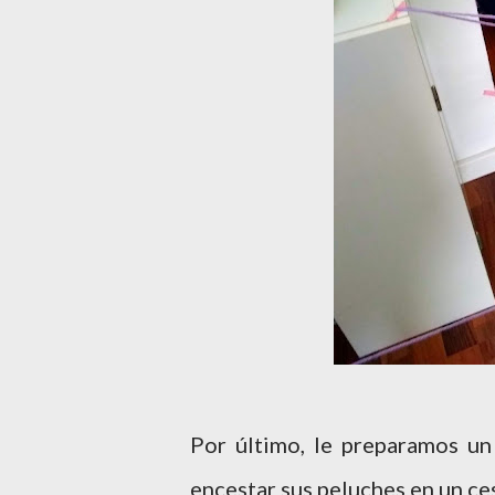
Por último, le preparamos u
encestar sus peluches en un ce