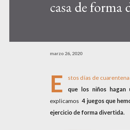
casa de forma d
marzo 26, 2020
E
stos días de cuarenten
que los niños hagan 
explicamos
4 juegos que hemo
ejercicio de forma divertida.