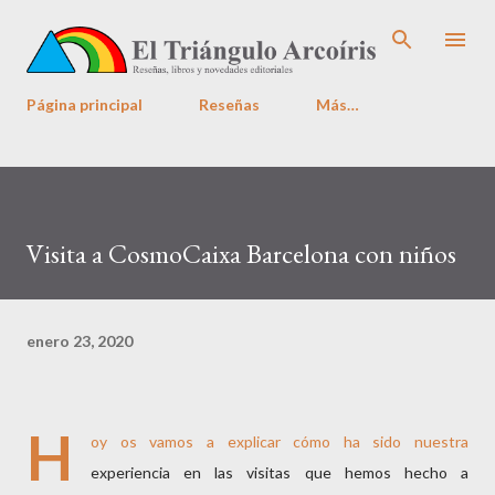
Ir al contenido principal
Página principal
Reseñas
Más…
Visita a CosmoCaixa Barcelona con niños
enero 23, 2020
H
oy os vamos a explicar cómo ha sido nuestra
experiencia en las visitas que hemos hecho a