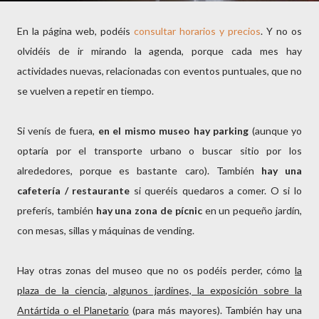
En la página web, podéis
consultar horarios y precios
. Y no os
olvidéis de ir mirando la agenda, porque cada mes hay
actividades nuevas, relacionadas con eventos puntuales, que no
se vuelven a repetir en tiempo.
Si venís de fuera,
en el mismo museo hay parking
(aunque yo
optaría por el transporte urbano o buscar sitio por los
alrededores, porque es bastante caro). También
hay una
cafetería / restaurante
si queréis quedaros a comer. O si lo
preferís, también
hay una zona de pícnic
en un pequeño jardín,
con mesas, sillas y máquinas de vending.
Hay otras zonas del museo que no os podéis perder, cómo
la
plaza de la ciencia, algunos jardines, la exposición sobre la
Antártida o el Planetario
(para más mayores). También hay una