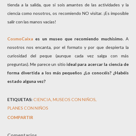
tienda a la salida, que si sois amantes de las actividades y la
ciencia como nosotros, os recomiendo NO visitar. ¡Es imposible
salir con las manos vacías!
CosmoCaixa
es un museo que recomiendo muchísimo
. A
nosotros nos encanta, por el formato y por que despierta la
curiosidad del peque (aunque cada vez salga con más
preguntas). Me parece un sitio
ideal para acercar la ciencia de
forma divertida a los más pequeños ¿Lo conocéis? ¿Habéis
estado alguna vez?
ETIQUETAS:
CIENCIA
MUSEOS CON NIÑOS
PLANES CON NIÑOS
COMPARTIR
Comentarios