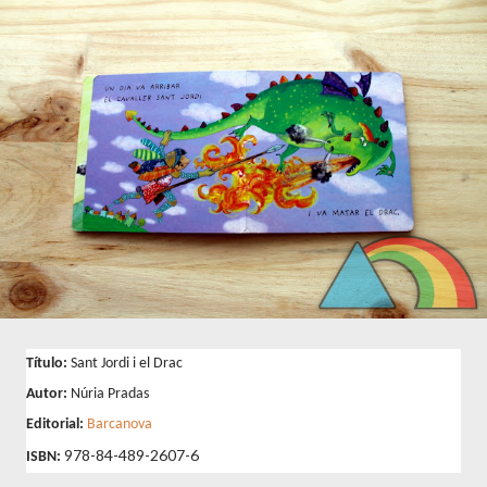
Título:
Sant Jordi i el Drac
Autor:
Núria Pradas
Editorial:
Barcanova
978-84-489-2607-6
ISBN: