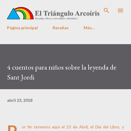
Ir al contenido principal
Página principal
Reseñas
Más…
4 cuentos para niños sobre la leyenda de
Sant Jordi
abril 23, 2018
P
or fin tenemos aquí el 23 de Abril, el Día del Libro, y