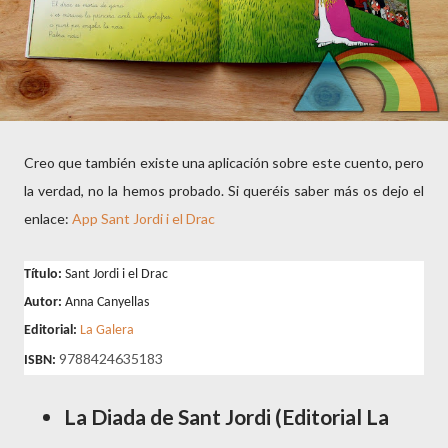
Creo que también existe una aplicación sobre este cuento, pero
la verdad, no la hemos probado. Si queréis saber más os dejo el
enlace:
App Sant Jordi i el Drac
Título:
Sant Jordi i el Drac
Autor:
Anna Canyellas
Editorial:
La Galera
9788424635183
ISBN:
La Diada de Sant Jordi (Editorial La