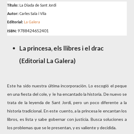
Título:
La Diada de Sant Jordi
Autor:
Carles Sala i Vila
Editorial:
La Galera
9788424652401
ISBN:
La princesa, els llibres i el drac
(Editorial La Galera)
Este ha sido nuestra última incorporación. Lo escogió el peque
en una fiesta del cole, y le ha encantado la historia. De nuevo se
trata de la leyenda de Sant Jordi, pero un poco diferente a la
historia tradicional. En este cuento, a la princesa le encantan los
libros, es lista y sabe gobernar con justicia. Busca soluciones a
los problemas que se le presentan, y es valiente y decidida.