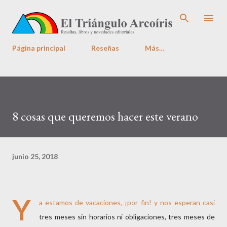
Ir al contenido principal
Página principal
Reseñas
Más…
8 cosas que queremos hacer este verano
junio 25, 2018
Y
a estamos de vacaciones, ¡por fin! y nos esperan casi
tres meses sin horarios ni obligaciones, tres meses de