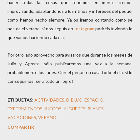
hacer todas las cosas que tenemos en mente, iremos
improvisando, adaptándonos a los ritmos y intereses del peque,
como hemos hecho siempre. Ya os iremos contando cómo se
nos da el verano, si nos seguís en
Instagram
podréis ir viendo lo
que vamos haciendo cada día.
Por otro lado aprovecho para avisaros que durante los meses de
Julio y Agosto, sólo publicaremos una vez a la semana,
probablemente los lunes. Con el peque en casa todo el día, si lo
conseguimos ¡será todo un logro!
ETIQUETAS:
ACTIVIDADES
DIBUJO
ESPACIO
EXPERIMIENTOS
JUEGOS
JUGUETES
PLANES
VACACIONES
VERANO
COMPARTIR